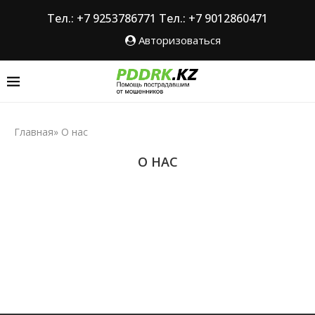
Тел.: +7 9253786771
Тел.: +7 9012860471
Авторизоваться
Главная
»
О нас
О НАС