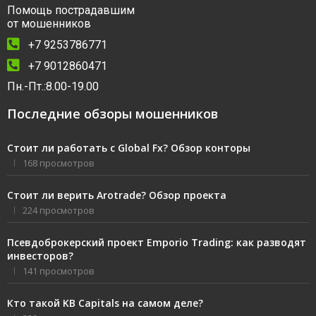
Помощь пострадавшим
от мошенников
+7 9253786771
+7 9012860471
Пн.-Пт.:8.00-19.00
Последние обзоры мошенников
Стоит ли работать с Global Fx? Обзор конторы
168 просмотров
Стоит ли верить Arotrade? Обзор проекта
224 просмотров
Псевдоброкерский проект Emporio Trading: как разводят
инвесторов?
141 просмотров
Кто такой KB Capitals на самом деле?