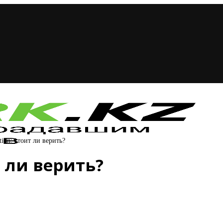
ion: стоит ли верить?
т ли верить?