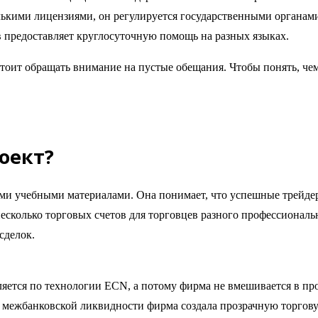
ькими лицензиями, он регулируется государственными органами
 предоставляет круглосуточную помощь на разных языках.
тоит обращать внимание на пустые обещания. Чтобы понять, чем 
оект?
ыми учебными материалами. Она понимает, что успешные трейде
есколько торговых счетов для торговцев разного профессиональ
сделок.
яется по технологии ECN, а потому фирма не вмешивается в про
 межбанковской ликвидности фирма создала прозрачную торгову