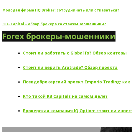
Молодая фирма HQ Broker: сотрудничать или отказаться?
BTG Capital – обзор брокера со стажем. Мошенники?
Forex брокеры-мошенники
Стоит ли работать с Global Fx? Обзор конторы
Стоит ли верить Arotrade? Обзор проекта
Псевдоброкерский проект Emporio Trading: как
Кто такой KB Capitals на самом деле?
Брокерская компания IQ Option: стоит ли инве