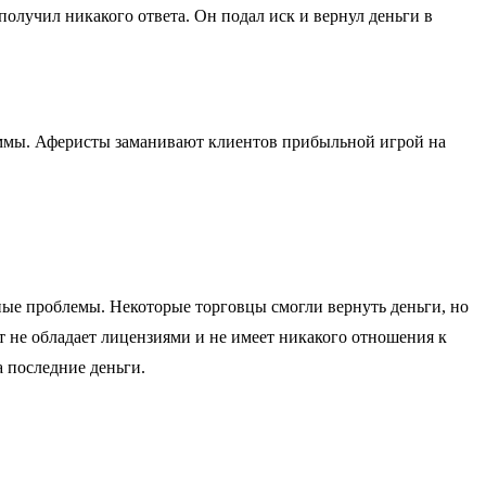
олучил никакого ответа. Он подал иск и вернул деньги в
уммы. Аферисты заманивают клиентов прибыльной игрой на
ные проблемы. Некоторые торговцы смогли вернуть деньги, но
т не обладает лицензиями и не имеет никакого отношения к
 последние деньги.