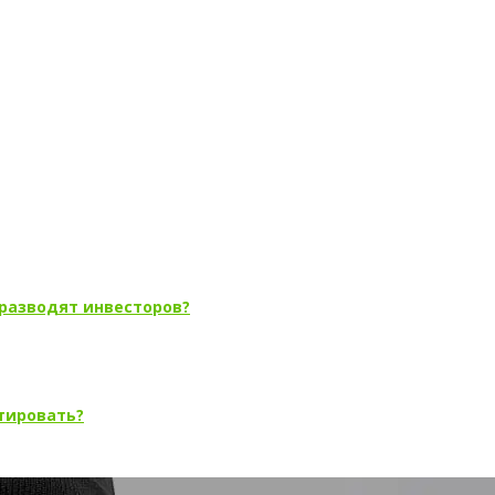
 разводят инвесторов?
стировать?