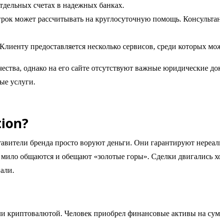
отдельных счетах в надежных банках.
к может рассчитывать на круглосуточную помощь. Консультант
 Клиенту предоставляется несколько сервисов, среди которых м
ства, однако на его сайте отсутствуют важные юридические док
ые услуги.
ion?
вители бренда просто воруют деньги. Они гарантируют нереаль
 мило общаются и обещают «золотые горы». Сделки двигались х
али.
 криптовалютой. Человек приобрел финансовые активы на сумму