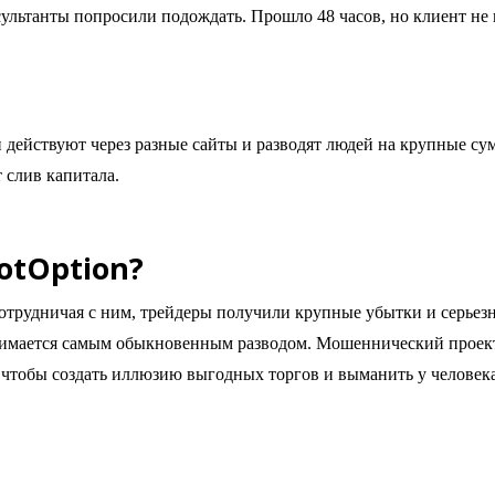
ультанты попросили подождать. Прошло 48 часов, но клиент не п
действуют через разные сайты и разводят людей на крупные с
 слив капитала.
otOption?
Сотрудничая с ним, трейдеры получили крупные убытки и серьез
 занимается самым обыкновенным разводом. Мошеннический проек
, чтобы создать иллюзию выгодных торгов и выманить у человека