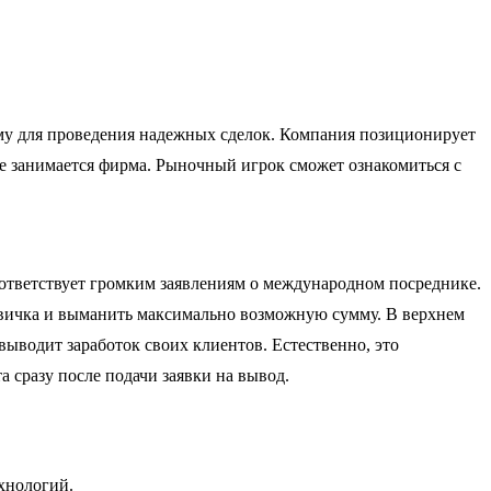
му для проведения надежных сделок. Компания позиционирует
еле занимается фирма. Рыночный игрок сможет ознакомиться с
оответствует громким заявлениям о международном посреднике.
новичка и выманить максимально возможную сумму. В верхнем
выводит заработок своих клиентов. Естественно, это
 сразу после подачи заявки на вывод.
хнологий.