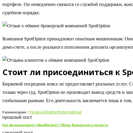
портфеле. Он немедленно связался со службой поддержки, конс
судебном порядке.
Компания SpotOption принадлежит опытным мошенникам. Они 
демо-счете, а после реального пополнения депозита организуют
Стоит ли присоединиться к Sp
Биржевой посредник вовсе не предоставляет реальных услуг. 
только через суд. SpotOption не производит вывод средств и
глобальным рынкам. Его деятельность заключается лишь в том
Facebook
Twitter
Pinterest
Email
0 комментариев
0
прошлый пост
Как функционирует MaxiMarkets? Обзор брокерского проекта
следущий пост