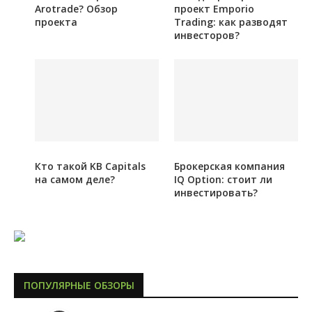
Arotrade? Обзор
проект Emporio
проекта
Trading: как разводят
инвесторов?
Кто такой KB Capitals
Брокерская компания
на самом деле?
IQ Option: стоит ли
инвестировать?
ПОПУЛЯРНЫЕ ОБЗОРЫ