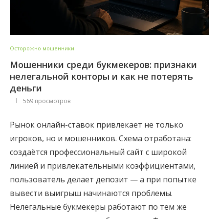
Осторожно мошенники
Мошенники среди букмекеров: признаки
нелегальной конторы и как не потерять
деньги
569
просмотров
Рынок онлайн-ставок привлекает не только
игроков, но и мошенников. Схема отработана:
создаётся профессиональный сайт с широкой
линией и привлекательными коэффициентами,
пользователь делает депозит — а при попытке
вывести выигрыш начинаются проблемы.
Нелегальные букмекеры работают по тем же