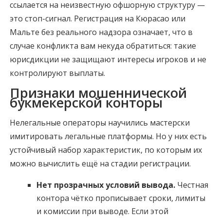
ссылается на неизвестную офшорную структуру —
это стоп-сигнал. Регистрация на Кюрасао или
Мальте без реального надзора означает, что в
случае конфликта вам некуда обратиться: такие
юрисдикции не защищают интересы игроков и не
контролируют выплаты.
Признаки мошеннической
букмекерской конторы
Нелегальные операторы научились мастерски
имитировать легальные платформы. Но у них есть
устойчивый набор характеристик, по которым их
можно вычислить ещё на стадии регистрации.
Нет прозрачных условий вывода.
Честная
контора чётко прописывает сроки, лимиты
и комиссии при выводе. Если этой