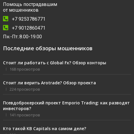
Помощь пострадавшим
от мошенников
+7 9253786771
+7 9012860471
Пн.-Пт.:8.00-19.00
Последние обзоры мошенников
Стоит ли работать с Global Fx? Обзор конторы
168 просмотров
Стоит ли верить Arotrade? Обзор проекта
224 просмотров
Псевдоброкерский проект Emporio Trading: как разводят
инвесторов?
141 просмотров
Кто такой KB Capitals на самом деле?