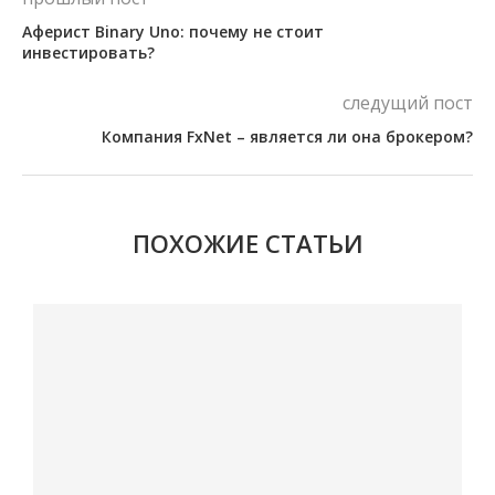
Аферист Binary Uno: почему не стоит
инвестировать?
следущий пост
Компания FxNet – является ли она брокером?
ПОХОЖИЕ СТАТЬИ