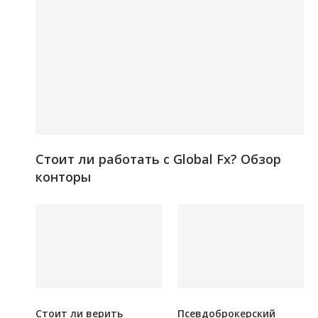
Стоит ли работать с Global Fx? Обзор
конторы
Стоит ли верить
Псевдоброкерский