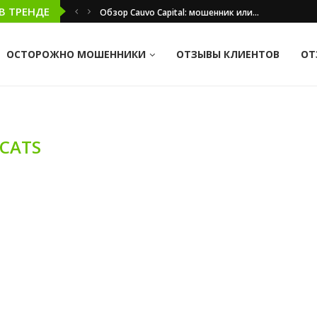
В ТРЕНДЕ
Обзор Cauvo Capital: мошенник или...
ОСТОРОЖНО МОШЕННИКИ
ОТЗЫВЫ КЛИЕНТОВ
ОТ
CATS