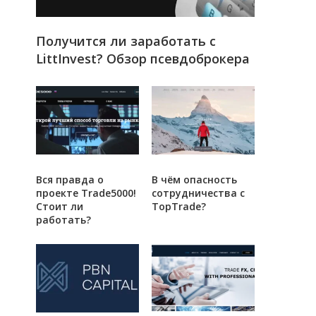
Получится ли заработать с
LittInvest? Обзор псевдоброкера
Вся правда о
В чём опасность
проекте Trade5000!
сотрудничества с
Стоит ли
TopTrade?
работать?