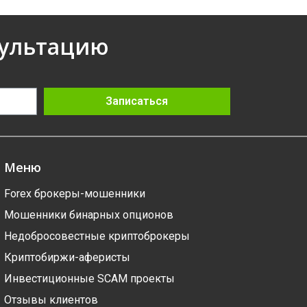
сультацию
Записаться
Меню
Forex брокеры-мошенники
Мошенники бинарных опционов
Недобросовестные криптоброкеры
Криптобиржи-аферисты
Инвестиционные SCAM проекты
Отзывы клиентов