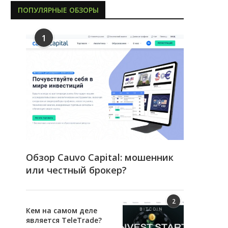
ПОПУЛЯРНЫЕ ОБЗОРЫ
1
Обзор Cauvo Capital: мошенник
или честный брокер?
2
Кем на самом деле
является TeleTrade?