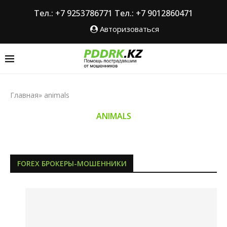
Тел.: +7 9253786771
Тел.: +7 9012860471
Авторизоваться
Главная
»
animals
ANIMALS
FOREX БРОКЕРЫ-МОШЕННИКИ