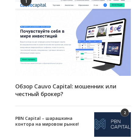
1
Обзор Cauvo Capital: мошенник или
честный брокер?
2
PBN Capital – шарашкина
контора на мировом рынке!