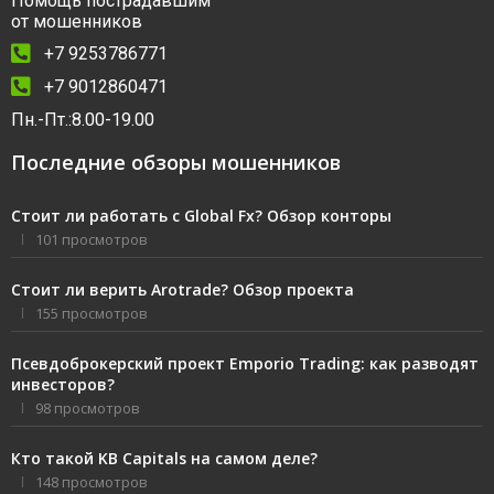
Помощь пострадавшим
от мошенников
+7 9253786771
+7 9012860471
Пн.-Пт.:8.00-19.00
Последние обзоры мошенников
Стоит ли работать с Global Fx? Обзор конторы
101 просмотров
Стоит ли верить Arotrade? Обзор проекта
155 просмотров
Псевдоброкерский проект Emporio Trading: как разводят
инвесторов?
98 просмотров
Кто такой KB Capitals на самом деле?
148 просмотров