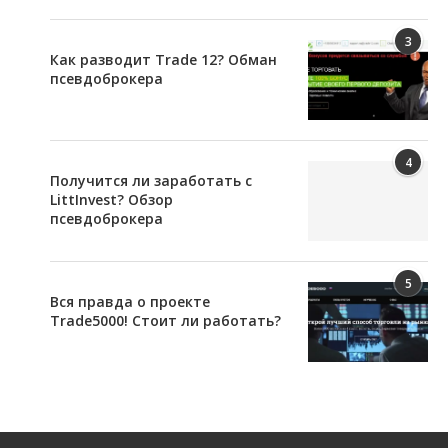
3
Как разводит Trade 12? Обман
псевдоброкера
4
Получится ли заработать с
LittInvest? Обзор
псевдоброкера
5
Вся правда о проекте
Trade5000! Стоит ли работать?