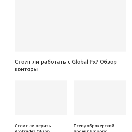
Стоит ли работать с Global Fx? Обзор
конторы
Стоит ли верить
Псевдоброкерский
Arotrade? Обзор
проект Emporio